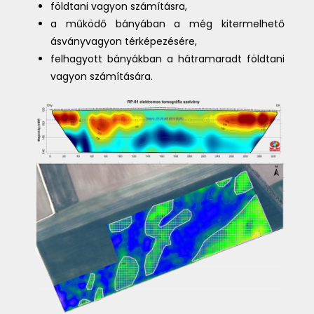
földtani vagyon számításra,
a működő bányában a még kitermelhető
ásványvagyon térképezésére,
felhagyott bányákban a hátramaradt földtani
vagyon számítására.